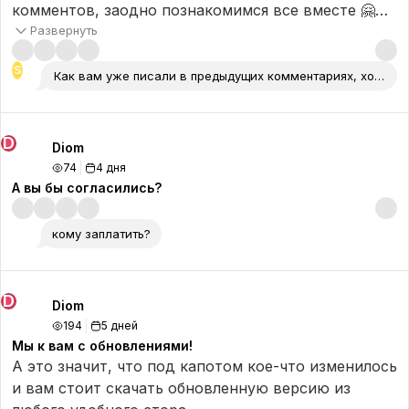
комментов, заодно познакомимся все вместе 🤗😊
👍
Развернуть
S
Как вам уже писали в предыдущих комментариях, хотелось б
D
Diom
74
4 дня
А вы бы согласились?
кому заплатить?
D
Diom
194
5 дней
Мы к вам с обновлениями!
А это значит, что под капотом кое-что изменилось
и вам стоит скачать обновленную версию из