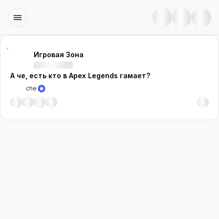
Игровая Зона
А че, есть кто в Apex Legends гамает?
che