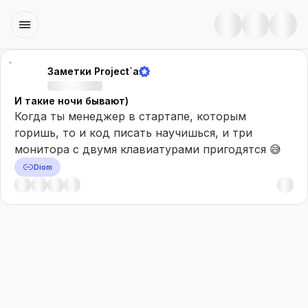
Заметки Project`а
И такие ночи бывают)
Когда ты менеджер в стартапе, которым
горишь, то и код писать научишься, и три
монитора с двумя клавиатурами пригодятся 😅
Diom