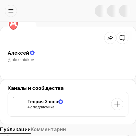
А
Алексей
@
alexzhidkov
Каналы и сообщества
Теория Хаоса
42 подписчика
Публикации
Комментарии