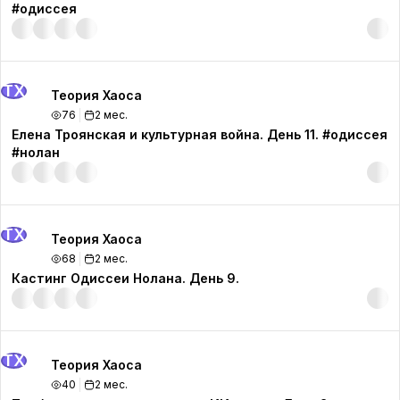
#одиссея
ТХ
Теория Хаоса
76
2 мес.
Елена Троянская и культурная война. День 11. #одиссея
#нолан
ТХ
Теория Хаоса
68
2 мес.
Кастинг Одиссеи Нолана. День 9.
ТХ
Теория Хаоса
40
2 мес.