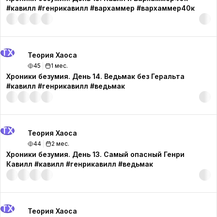
#кавилл #генрикавилл #вархаммер #вархаммер40к
ТХ
Теория Хаоса
45
1 мес.
Хроники безумия. День 14. Ведьмак без Геральта
#кавилл #генрикавилл #ведьмак
ТХ
Теория Хаоса
44
2 мес.
Хроники безумия. День 13. Самый опасный Генри
Кавилл #кавилл #генрикавилл #ведьмак
ТХ
Теория Хаоса